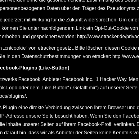
 mit personenbezogenen Daten über den Träger des Pseudonyms
jederzeit mit Wirkung für die Zukunft widersprechen. Um eine
 können Sie unter nachfolgendem Link ein Opt-Out-Cookie von e
r erhoben und gespeichert werden:
http://www.etracker.de/priv
cntcookie“ von etracker gesetzt. Bitte löschen diesen Cookie n
 Sie in den Datenschutzbestimmungen von etracker:
http://www.
cebook-Plugins (Like-Button)
tzwerks Facebook, Anbieter Facebook Inc., 1 Hacker Way, Menlo 
Logo oder dem „Like-Button“ („Gefällt mir“) auf unserer Seite
ocs/plugins/
.
s Plugin eine direkte Verbindung zwischen Ihrem Browser und 
rer IP-Adresse unsere Seite besucht haben. Wenn Sie den Facebo
ie Inhalte unserer Seiten auf Ihrem Facebook-Profil verlinke
darauf hin, dass wir als Anbieter der Seiten keine Kenntnis vo