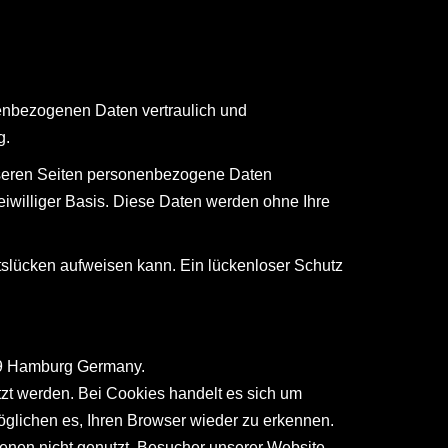
nenbezogenen Daten vertraulich und
g.
nseren Seiten personenbezogene Daten
reiwilliger Basis. Diese Daten werden ohne Ihre
itslücken aufweisen kann. Ein lückenloser Schutz
459 Hamburg Germany.
t werden. Bei Cookies handelt es sich um
öglichen es, Ihren Browser wieder zu erkennen.
enen nicht genutzt, Besucher unserer Website