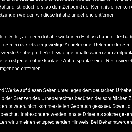
aftung ist jedoch erst ab dem Zeitpunkt der Kenntnis einer kon
tzungen werden wir diese Inhalte umgehend entfernen.
n Dritter, auf deren Inhalte wir keinen Einfluss haben. Deshal
 Seiten ist stets der jeweilige Anbieter oder Betreiber der Seit
sverstöße überprüft. Rechtswidrige Inhalte waren zum Zeitpunkt
 Seiten ist jedoch ohne konkrete Anhaltspunkte einer Rechtsver
umgehend entfernen.
 und Werke auf diesen Seiten unterliegen dem deutschen Urheberr
lb der Grenzen des Urheberrechtes bedürfen der schriftlichen Z
en privaten, nicht kommerziellen Gebrauch gestattet. Soweit die
r beachtet. Insbesondere werden Inhalte Dritter als solche geken
tten wir um einen entsprechenden Hinweis. Bei Bekanntwerden 