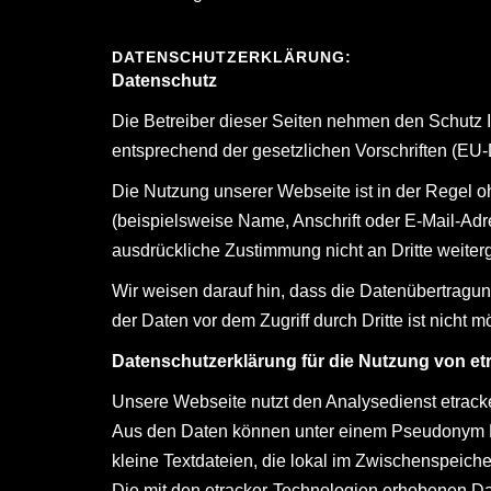
DATENSCHUTZERKLÄRUNG:
Datenschutz
Die Betreiber dieser Seiten nehmen den Schutz 
entsprechend der gesetzlichen Vorschriften (
Die Nutzung unserer Webseite ist in der Regel
(beispielsweise Name, Anschrift oder E-Mail-Adre
ausdrückliche Zustimmung nicht an Dritte weit
Wir weisen darauf hin, dass die Datenübertragun
der Daten vor dem Zugriff durch Dritte ist nicht m
Datenschutzerklärung für die Nutzung von et
Unsere Webseite nutzt den Analysedienst etrack
Aus den Daten können unter einem Pseudonym Nu
kleine Textdateien, die lokal im Zwischenspeich
Die mit den etracker-Technologien erhobenen Da