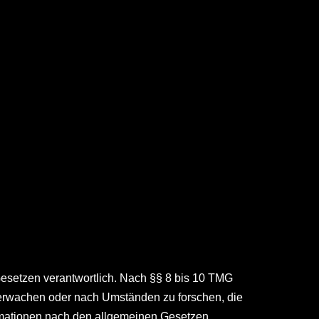
Gesetzen verantwortlich. Nach §§ 8 bis 10 TMG
 überwachen oder nach Umständen zu forschen, die
ormationen nach den allgemeinen Gesetzen