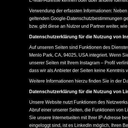
E-Mail-Adresse kennen oder über andere identifi
Verwendung der erfassten Informationen: Neben
geltenden Google-Datenschutzbestimmungen genut
bzw. gibt diese an Nutzer und Partner weiter, wi
Datenschutzerklärung für die Nutzung von I
Auf unseren Seiten sind Funktionen des Dienste
Menlo Park, CA, 94025, USA integriert. Wenn Sie
unserer Seiten mit Ihrem Instagram – Profil ver
dass wir als Anbieter der Seiten keine Kenntnis 
Weitere Informationen hierzu finden Sie in der 
Datenschutzerklärung für die Nutzung von Li
Unsere Website nutzt Funktionen des Netzwerks L
Abruf einer unserer Seiten, die Funktionen von L
Sie unsere Internetseiten mit Ihrer IP-Adresse
eingeloggt sind, ist es LinkedIn möglich, Ihren 