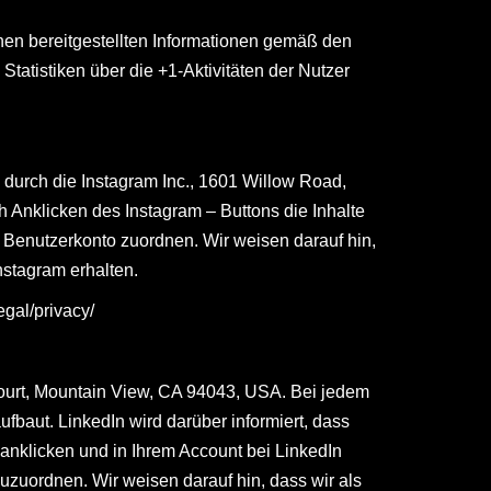
en bereitgestellten Informationen gemäß den
tistiken über die +1-Aktivitäten der Nutzer
durch die Instagram Inc., 1601 Willow Road,
 Anklicken des Instagram – Buttons die Inhalte
m Benutzerkonto zuordnen. Wir weisen darauf hin,
nstagram erhalten.
egal/privacy/
 Court, Mountain View, CA 94043, USA. Bei jedem
fbaut. LinkedIn wird darüber informiert, dass
anklicken und in Ihrem Account bei LinkedIn
zuzuordnen. Wir weisen darauf hin, dass wir als