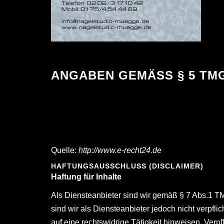
ANGABEN GEMÄSS § 5 TMG
Quelle:
http://www.e-recht24.de
HAFTUNGSAUSSCHLUSS (DISCLAIMER)
Haftung für Inhalte
Als Diensteanbieter sind wir gemäß § 7 Abs.1 T
sind wir als Diensteanbieter jedoch nicht verpfl
auf eine rechtswidrige Tätigkeit hinweisen. Ver