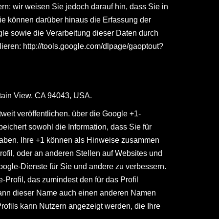
n; wir weisen Sie jedoch darauf hin, dass Sie in
ie können darüber hinaus die Erfassung der
gle sowie die Verarbeitung dieser Daten durch
lieren:
http://tools.google.com/dlpage/gaoptout?
ntain View, CA 94043, USA.
eit veröffentlichen. über die Google +1-
eichert sowohl die Information, dass Sie für
 haben. Ihre +1 können als Hinweise zusammen
ofil, oder an anderen Stellen auf Websites und
Google-Dienste für Sie und andere zu verbessern.
Profil, das zumindest den für das Profil
 kann dieser Name auch einen anderen Namen
rofils kann Nutzern angezeigt werden, die Ihre