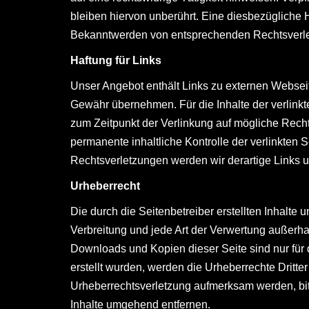
bleiben hiervon unberührt. Eine diesbezügliche H
Bekanntwerden von entsprechenden Rechtsverle
Haftung für Links
Unser Angebot enthält Links zu externen Webseite
Gewähr übernehmen. Für die Inhalte der verlinkten
zum Zeitpunkt der Verlinkung auf mögliche Recht
permanente inhaltliche Kontrolle der verlinkten
Rechtsverletzungen werden wir derartige Links 
Urheberrecht
Die durch die Seitenbetreiber erstellten Inhalte
Verbreitung und jede Art der Verwertung außerha
Downloads und Kopien dieser Seite sind nur für d
erstellt wurden, werden die Urheberrechte Dritte
Urheberrechtsverletzung aufmerksam werden, bi
Inhalte umgehend entfernen.