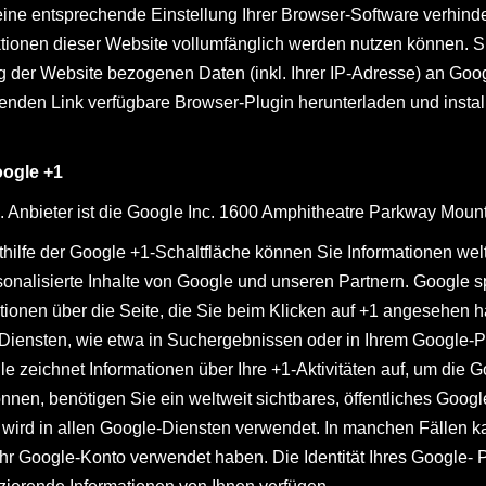
ne entsprechende Einstellung Ihrer Browser-Software verhinder
ktionen dieser Website vollumfänglich werden nutzen können. S
 der Website bezogenen Daten (inkl. Ihrer IP-Adresse) an Goo
enden Link verfügbare Browser-Plugin herunterladen und instal
oogle +1
 Anbieter ist die Google Inc. 1600 Amphitheatre Parkway Mou
hilfe der Google +1-Schaltfläche können Sie Informationen weltw
onalisierte Inhalte von Google und unseren Partnern. Google sp
ationen über die Seite, die Sie beim Klicken auf +1 angesehen
Diensten, wie etwa in Suchergebnissen oder in Ihrem Google-Pr
e zeichnet Informationen über Ihre +1-Aktivitäten auf, um die 
n, benötigen Sie ein weltweit sichtbares, öffentliches Google-
wird in allen Google-Diensten verwendet. In manchen Fällen
Ihr Google-Konto verwendet haben. Die Identität Ihres Google- P