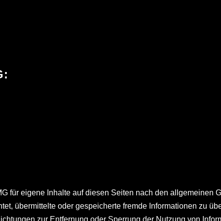
:
MG für eigene Inhalte auf diesen Seiten nach den allgemeinen 
ichtet, übermittelte oder gespeicherte fremde Informationen zu
pflichtungen zur Entfernung oder Sperrung der Nutzung von Inf