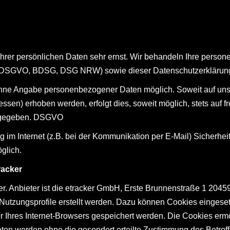
Ihrer persönlichen Daten sehr ernst. Wir behandeln Ihre perso
EU-DSGVO, BDSG, DSG NRW) sowie dieser Datenschutzerklärun
 ohne Angabe personenbezogener Daten möglich. Soweit auf u
ssen) erhoben werden, erfolgt dies, soweit möglich, stets auf f
ergegeben. DSGVO
g im Internet (z.B. bei der Kommunikation per E-Mail) Sicherhe
öglich.
racker
er. Anbieter ist die etracker GmbH, Erste Brunnenstraße 1 20
tzungsprofile erstellt werden. Dazu können Cookies eingesetz
er Ihres Internet-Browsers gespeichert werden. Die Cookies erm
ten werden ohne die gesondert erteilte Zustimmung des Betroff