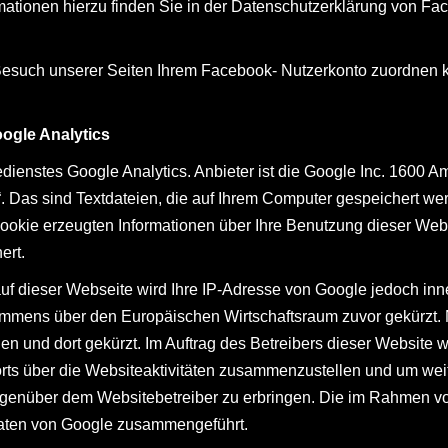
mationen hierzu finden Sie in der Datenschutzerklärung von Fa
such unserer Seiten Ihrem Facebook- Nutzerkonto zuordnen ka
ogle Analytics
ienstes Google Analytics. Anbieter ist die Google Inc. 1600 
. Das sind Textdateien, die auf Ihrem Computer gespeichert we
ookie erzeugten Informationen über Ihre Benutzung dieser Web
ert.
auf dieser Webseite wird Ihre IP-Adresse von Google jedoch in
mmens über den Europäischen Wirtschaftsraum zuvor gekürzt. N
n und dort gekürzt. Im Auftrag des Betreibers dieser Website 
ts über die Websiteaktivitäten zusammenzustellen und um wei
egenüber dem Websitebetreiber zu erbringen. Die im Rahmen v
 Daten von Google zusammengeführt.