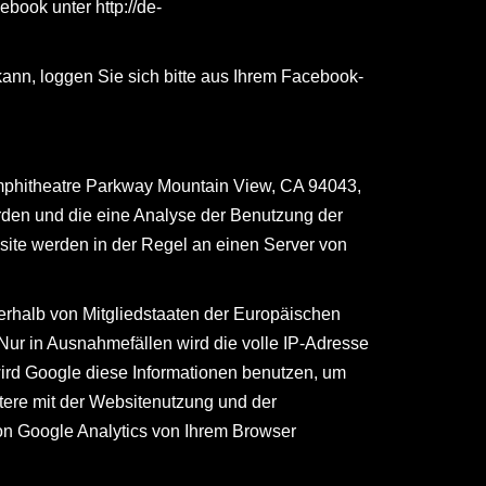
cebook unter
http://de-
nn, loggen Sie sich bitte aus Ihrem Facebook-
Amphitheatre Parkway Mountain View, CA 94043,
rden und die eine Analyse der Benutzung der
site werden in der Regel an einen Server von
nerhalb von Mitgliedstaaten der Europäischen
ur in Ausnahmefällen wird die volle IP-Adresse
wird Google diese Informationen benutzen, um
tere mit der Websitenutzung und der
on Google Analytics von Ihrem Browser