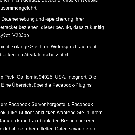
 zusammengeführt.
r Datenerhebung und -speicherung Ihrer
tracker beziehen, dieser bewirkt, dass zukünftig
acy?et=V23Jbb
icht, solange Sie Ihren Widerspruch aufrecht
etracker.com/de/datenschutz.html
Park, California 94025, USA, integriert. Die
. Eine Übersicht über die Facebook-Plugins
dem Facebook-Server hergestellt. Facebook
ok „Like-Button“ anklicken während Sie in Ihrem
n. Dadurch kann Facebook den Besuch unserer
m Inhalt der übermittelten Daten sowie deren