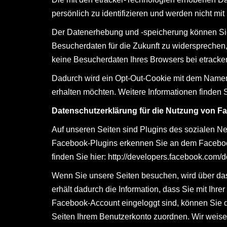
persönlich zu identifizieren und werden nicht
Der Datenerhebung und -speicherung können Sie 
Besucherdaten für die Zukunft zu widersprechen,
keine Besucherdaten Ihres Browsers bei etracke
Dadurch wird ein Opt-Out-Cookie mit dem Namen „
erhalten möchten. Weitere Informationen finden
Datenschutzerklärung für die Nutzung von Fa
Auf unseren Seiten sind Plugins des sozialen Ne
Facebook-Plugins erkennen Sie an dem Facebook-
finden Sie hier:
http://developers.facebook.com/d
Wenn Sie unsere Seiten besuchen, wird über da
erhält dadurch die Information, dass Sie mit Ih
Facebook-Account eingeloggt sind, können Sie d
Seiten Ihrem Benutzerkonto zuordnen. Wir weisen 